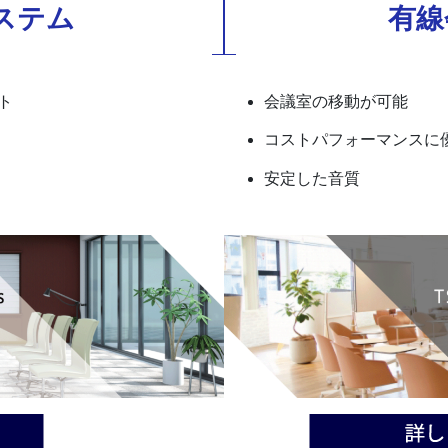
ステム
有線
ト
会議室の移動が可能
コストパフォーマンスに
安定した音質