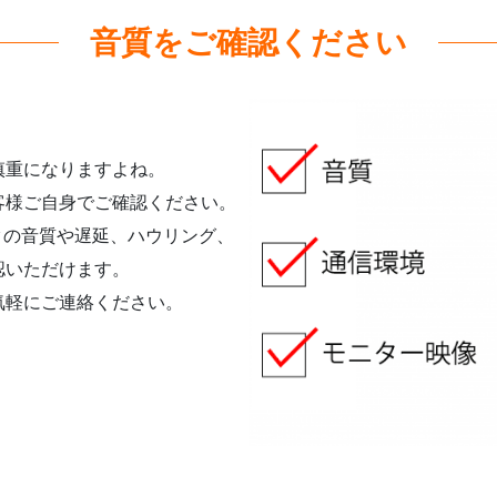
音質をご確認ください
慎重になりますよね。
客様ご自身でご確認ください。
クの音質や遅延、ハウリング、
認いただけます。
気軽にご連絡ください。