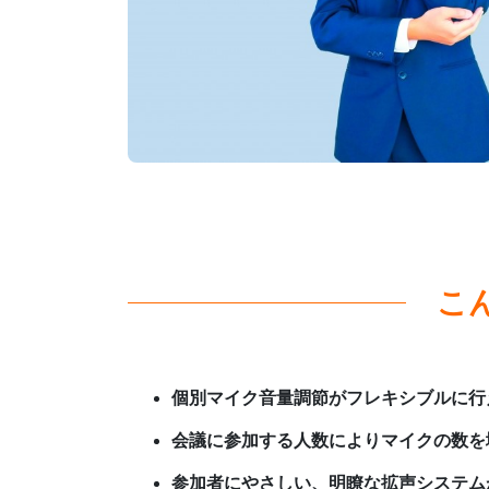
こ
個別マイク音量調節がフレキシブルに行
会議に参加する人数によりマイクの数を
参加者にやさしい、明瞭な拡声システム