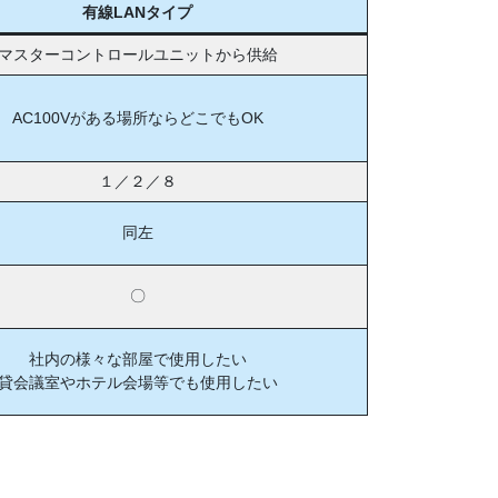
有線LANタイプ
マスターコントロールユニットから供給
AC100Vがある場所ならどこでもOK
１／２／８
同左
〇
社内の様々な部屋で使用したい
貸会議室やホテル会場等でも使用したい