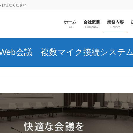
社へお任せください
ホーム
会社概要
業務内容
TOP
Company
Service
Web会議 複数マイク接続システ