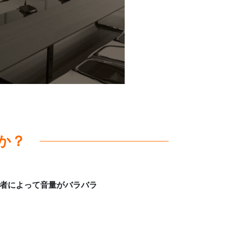
か？
者によって音量がバラバラ