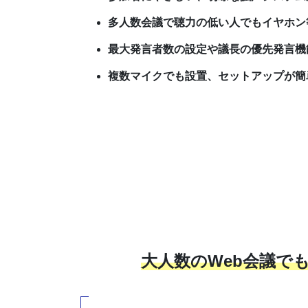
多人数会議で聴力の低い人でもイヤホン
最大発言者数の設定や議長の優先発言機
複数マイクでも設置、セットアップが簡
大人数のWeb会議で