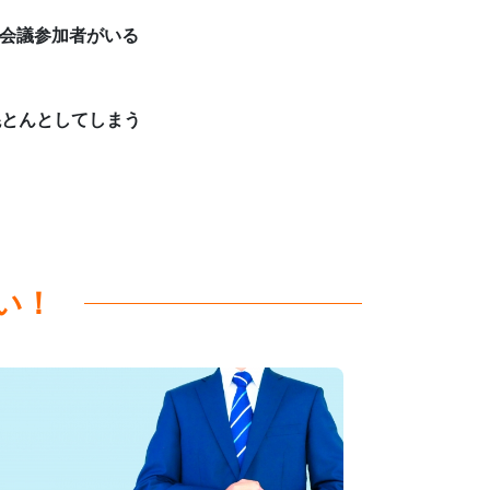
会議参加者がいる
混とんとしてしまう
い！