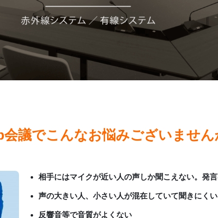
eb会議でこんなお悩みございません
相手にはマイクが近い人の声しか聞こえない。発言
声の大きい人、小さい人が混在していて聞きにくい
反響音等で音質がよくない